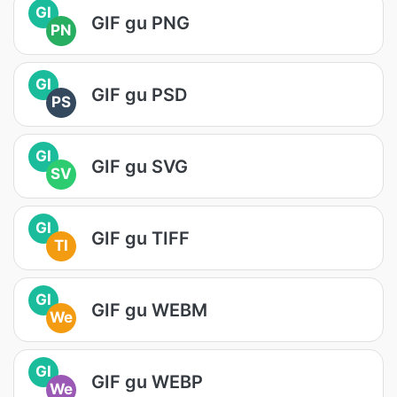
GI
GIF gu PNG
PN
GI
GIF gu PSD
PS
GI
GIF gu SVG
SV
GI
GIF gu TIFF
TI
GI
GIF gu WEBM
We
GI
GIF gu WEBP
We