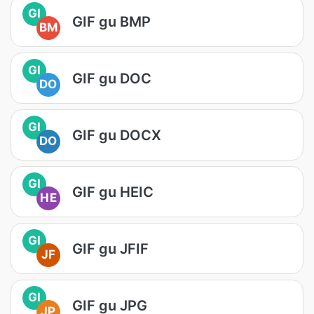
GI
GIF gu BMP
BM
GI
GIF gu DOC
DO
GI
GIF gu DOCX
DO
GI
GIF gu HEIC
HE
GI
GIF gu JFIF
JF
GI
GIF gu JPG
JP