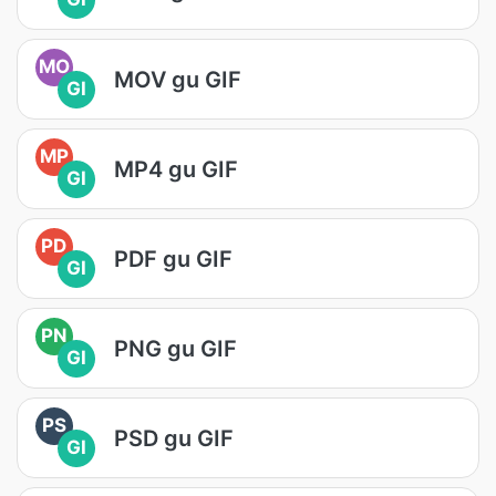
MO
MOV gu GIF
GI
MP
MP4 gu GIF
GI
PD
PDF gu GIF
GI
PN
PNG gu GIF
GI
PS
PSD gu GIF
GI