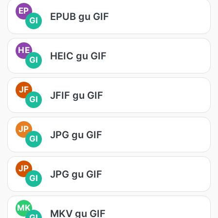
EP
EPUB gu GIF
GI
HE
HEIC gu GIF
GI
JF
JFIF gu GIF
GI
JP
JPG gu GIF
GI
JP
JPG gu GIF
GI
MK
MKV gu GIF
GI