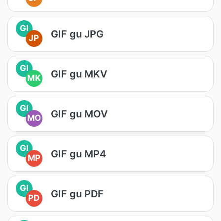
GI
GIF gu JPG
JP
GI
GIF gu MKV
MK
GI
GIF gu MOV
MO
GI
GIF gu MP4
MP
GI
GIF gu PDF
PD