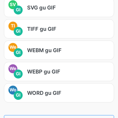
SV
SVG gu GIF
GI
TI
TIFF gu GIF
GI
We
WEBM gu GIF
GI
We
WEBP gu GIF
GI
Wo
WORD gu GIF
GI