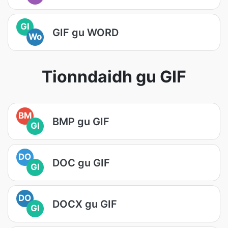
GI
GIF gu WORD
Wo
Tionndaidh gu GIF
BM
BMP gu GIF
GI
DO
DOC gu GIF
GI
DO
DOCX gu GIF
GI