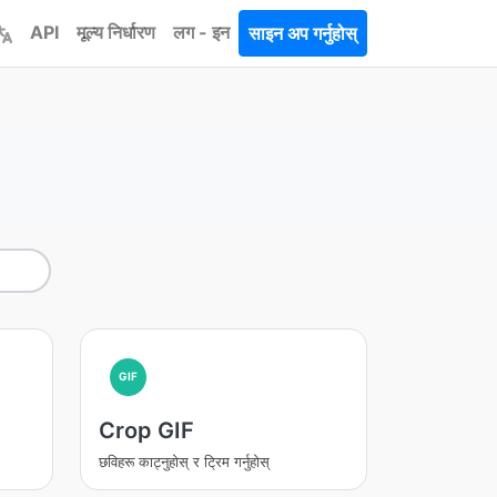
API
मूल्य निर्धारण
लग - इन
साइन अप गर्नुहोस्
GIF
Crop GIF
छविहरू काट्नुहोस् र ट्रिम गर्नुहोस्