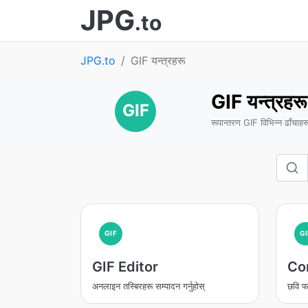
JPG
.to
JPG.to
GIF यन्त्रहरू
GIF यन्त्रहरू
GIF
रूपान्तरण GIF विभिन्न ढाँचाहर
GIF
GI
GIF Editor
Co
अनलाइन तस्बिरहरू सम्पादन गर्नुहोस्
छवि फ