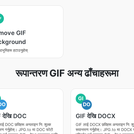
F
move GIF
ckground
ष्ठभूमिहरू हटाउनुहोस्
रूपान्तरण GIF अन्य ढाँचाहरूमा
GI
DO
DO
 देखि DOC
GIF देखि DOCX
ाई DOC छविहरू अनलाइन नि: शुल्क
GIF लाई DOCX छविहरू अनलाइन नि: शु
्तरण गर्नुहोस्। JPG.to मा DOC फोटो
रूपान्तरण गर्नुहोस्। JPG.to मा DOCX 