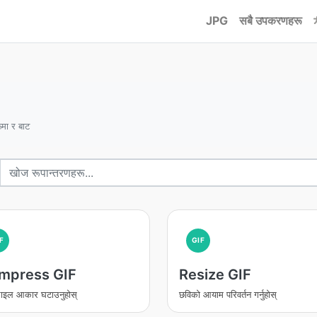
JPG
सबै उपकरणहरू
ूमा र बाट
F
GIF
mpress GIF
Resize GIF
ाइल आकार घटाउनुहोस्
छविको आयाम परिवर्तन गर्नुहोस्