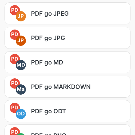
PD
PDF go JPEG
JP
PD
PDF go JPG
JP
PD
PDF go MD
MD
PD
PDF go MARKDOWN
Ma
PD
PDF go ODT
OD
PD