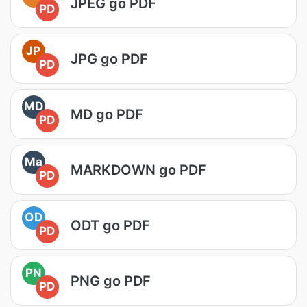
JPEG go PDF
PD
JP
JPG go PDF
PD
MD
MD go PDF
PD
Ma
MARKDOWN go PDF
PD
OD
ODT go PDF
PD
PN
PNG go PDF
PD