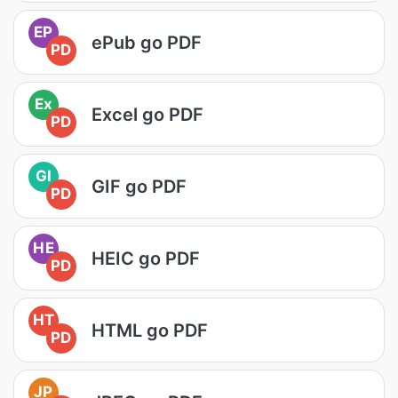
EP
ePub go PDF
PD
Ex
Excel go PDF
PD
GI
GIF go PDF
PD
HE
HEIC go PDF
PD
HT
HTML go PDF
PD
JP