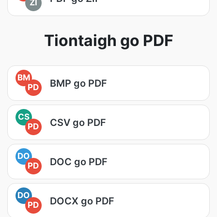
ZI
Tiontaigh go PDF
BM
BMP go PDF
PD
CS
CSV go PDF
PD
DO
DOC go PDF
PD
DO
DOCX go PDF
PD