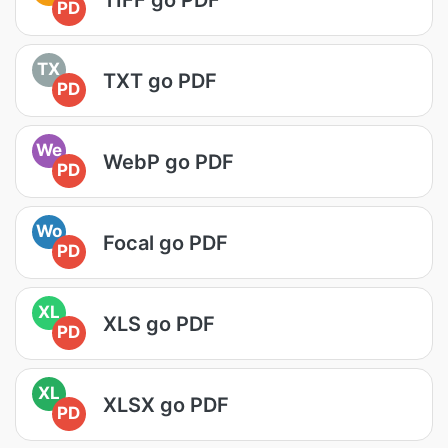
PD
TX
TXT go PDF
PD
We
WebP go PDF
PD
Wo
Focal go PDF
PD
XL
XLS go PDF
PD
XL
XLSX go PDF
PD