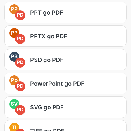
PP
PPT go PDF
PD
PP
PPTX go PDF
PD
PS
PSD go PDF
PD
Po
PowerPoint go PDF
PD
SV
SVG go PDF
PD
TI
TIFF go PDF