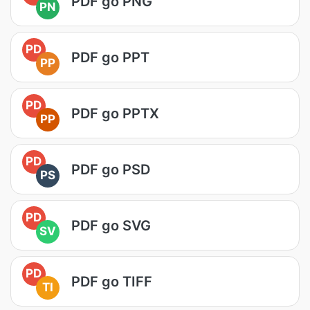
PDF go PNG
PN
PD
PDF go PPT
PP
PD
PDF go PPTX
PP
PD
PDF go PSD
PS
PD
PDF go SVG
SV
PD
PDF go TIFF
TI