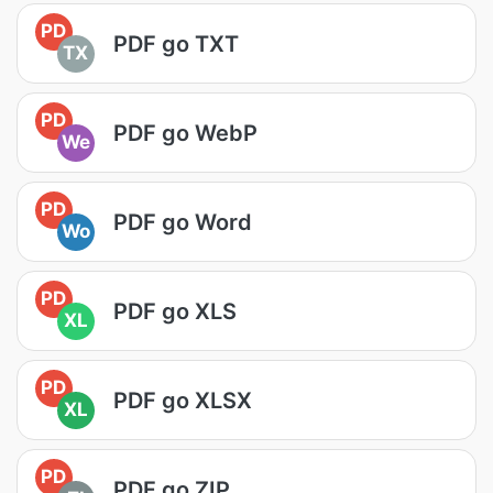
PD
PDF go TXT
TX
PD
PDF go WebP
We
PD
PDF go Word
Wo
PD
PDF go XLS
XL
PD
PDF go XLSX
XL
PD
PDF go ZIP