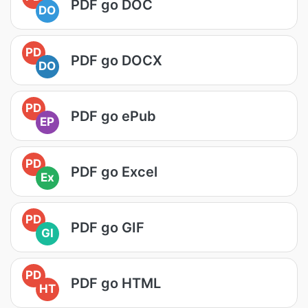
PDF go DOC
DO
PD
PDF go DOCX
DO
PD
PDF go ePub
EP
PD
PDF go Excel
Ex
PD
PDF go GIF
GI
PD
PDF go HTML
HT