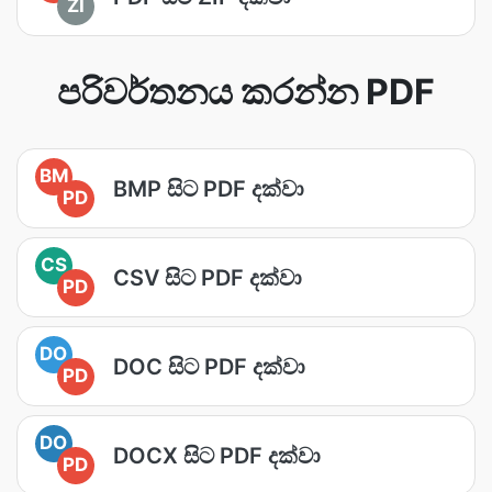
ZI
පරිවර්තනය කරන්න PDF
BM
BMP සිට PDF දක්වා
PD
CS
CSV සිට PDF දක්වා
PD
DO
DOC සිට PDF දක්වා
PD
DO
DOCX සිට PDF දක්වා
PD