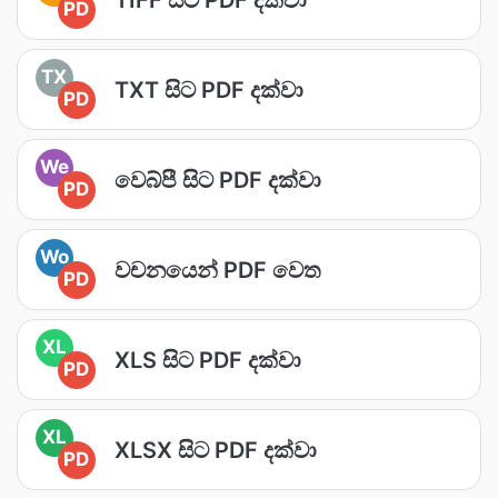
PD
TX
TXT සිට PDF දක්වා
PD
We
වෙබ්පී සිට PDF දක්වා
PD
Wo
වචනයෙන් PDF වෙත
PD
XL
XLS සිට PDF දක්වා
PD
XL
XLSX සිට PDF දක්වා
PD