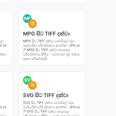
MP
TI
MPG සිට TIFF දක්වා
ූප
MPG සිට TIFF දක්වා නොමිලේ රූප
G.to
ඔන්ලයින් පරිවර්තනය කරන්න. JPG.to
හි MPG සිට TIFF දක්වා ඡායාරූප
 රණය
පරිවර්තනය කිරීම - වෙබ් සහ මුද් රණය
සඳහා පරිපූර්ණයි.
SV
TI
SVG සිට TIFF දක්වා
SVG සිට TIFF දක්වා නොමිලේ රූප
G.to
ඔන්ලයින් පරිවර්තනය කරන්න. JPG.to
හි SVG සිට TIFF දක්වා ඡායාරූප
 රණය
පරිවර්තනය කිරීම - වෙබ් සහ මුද් රණය