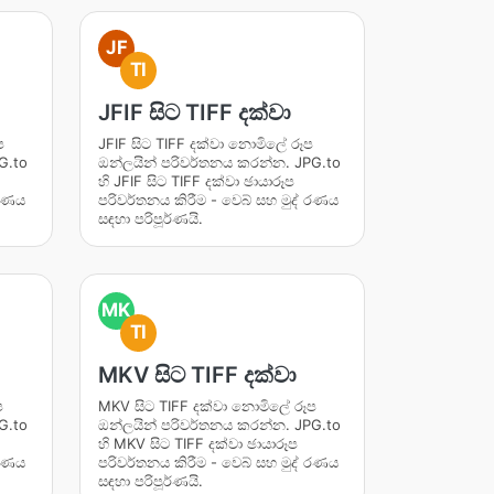
JF
TI
JFIF සිට TIFF දක්වා
ප
JFIF සිට TIFF දක්වා නොමිලේ රූප
G.to
ඔන්ලයින් පරිවර්තනය කරන්න. JPG.to
හි JFIF සිට TIFF දක්වා ඡායාරූප
 රණය
පරිවර්තනය කිරීම - වෙබ් සහ මුද් රණය
සඳහා පරිපූර්ණයි.
MK
TI
MKV සිට TIFF දක්වා
ප
MKV සිට TIFF දක්වා නොමිලේ රූප
G.to
ඔන්ලයින් පරිවර්තනය කරන්න. JPG.to
හි MKV සිට TIFF දක්වා ඡායාරූප
 රණය
පරිවර්තනය කිරීම - වෙබ් සහ මුද් රණය
සඳහා පරිපූර්ණයි.