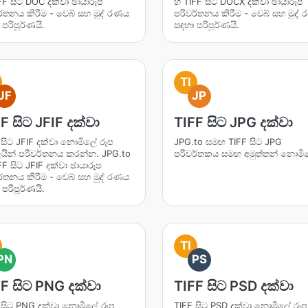
IFF සිට DOC දක්වා ඡායාරූප
හි TIFF සිට DOCX දක්වා ඡායාරූප
ර්තනය කිරීම - වෙබ් සහ මුද් රණය
පරිවර්තනය කිරීම - වෙබ් සහ මුද්
පරිපූර්ණයි.
සඳහා පරිපූර්ණයි.
TI
JF
JP
F සිට JFIF දක්වා
TIFF සිට JPG දක්වා
 සිට JFIF දක්වා නොමිලේ රූප
JPG.to සමඟ TIFF සිට JPG
යින් පරිවර්තනය කරන්න. JPG.to
පරිවර්තකය සමඟ අමුත්තන් නොමි
FF සිට JFIF දක්වා ඡායාරූප
ර්තනය කිරීම - වෙබ් සහ මුද් රණය
පරිපූර්ණයි.
TI
PN
PS
F සිට PNG දක්වා
TIFF සිට PSD දක්වා
 සිට PNG දක්වා නොමිලේ රූප
TIFF සිට PSD දක්වා නොමිලේ රූප