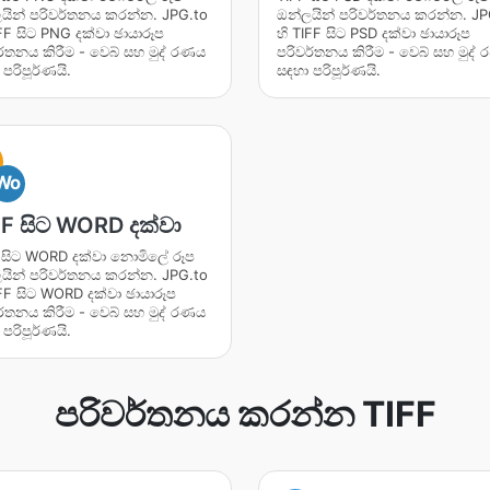
යින් පරිවර්තනය කරන්න. JPG.to
ඔන්ලයින් පරිවර්තනය කරන්න. JP
IFF සිට PNG දක්වා ඡායාරූප
හි TIFF සිට PSD දක්වා ඡායාරූප
ර්තනය කිරීම - වෙබ් සහ මුද් රණය
පරිවර්තනය කිරීම - වෙබ් සහ මුද්
පරිපූර්ණයි.
සඳහා පරිපූර්ණයි.
Wo
FF සිට WORD දක්වා
 සිට WORD දක්වා නොමිලේ රූප
යින් පරිවර්තනය කරන්න. JPG.to
IFF සිට WORD දක්වා ඡායාරූප
ර්තනය කිරීම - වෙබ් සහ මුද් රණය
පරිපූර්ණයි.
පරිවර්තනය කරන්න TIFF