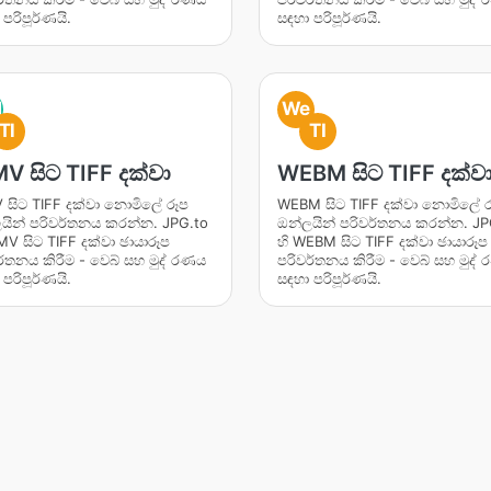
පරිපූර්ණයි.
සඳහා පරිපූර්ණයි.
M
We
TI
TI
V සිට TIFF දක්වා
WEBM සිට TIFF දක්ව
සිට TIFF දක්වා නොමිලේ රූප
WEBM සිට TIFF දක්වා නොමිලේ 
යින් පරිවර්තනය කරන්න. JPG.to
ඔන්ලයින් පරිවර්තනය කරන්න. JP
MV සිට TIFF දක්වා ඡායාරූප
හි WEBM සිට TIFF දක්වා ඡායාරූප
ර්තනය කිරීම - වෙබ් සහ මුද් රණය
පරිවර්තනය කිරීම - වෙබ් සහ මුද්
පරිපූර්ණයි.
සඳහා පරිපූර්ණයි.