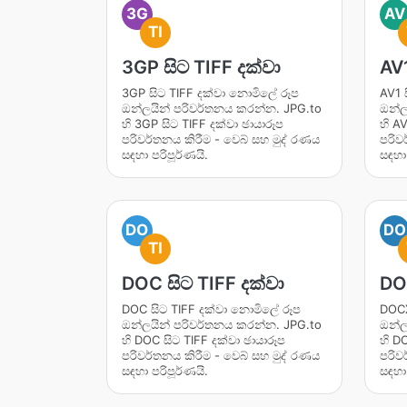
3G
AV
TI
3GP සිට TIFF දක්වා
AV1
3GP සිට TIFF දක්වා නොමිලේ රූප
AV1 
ඔන්ලයින් පරිවර්තනය කරන්න. JPG.to
ඔන්ල
හි 3GP සිට TIFF දක්වා ඡායාරූප
හි AV
පරිවර්තනය කිරීම - වෙබ් සහ මුද් රණය
පරිව
සඳහා පරිපූර්ණයි.
සඳහා 
DO
DO
TI
DOC සිට TIFF දක්වා
DOC
DOC සිට TIFF දක්වා නොමිලේ රූප
DOCX
ඔන්ලයින් පරිවර්තනය කරන්න. JPG.to
ඔන්ල
හි DOC සිට TIFF දක්වා ඡායාරූප
හි D
පරිවර්තනය කිරීම - වෙබ් සහ මුද් රණය
පරිව
සඳහා පරිපූර්ණයි.
සඳහා 