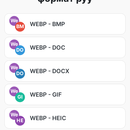
We
WEBP - BMP
BM
We
WEBP - DOC
DO
We
WEBP - DOCX
DO
We
WEBP - GIF
GI
We
WEBP - HEIC
HE