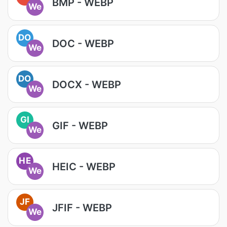
BMP - WEBP
We
DO
DOC - WEBP
We
DO
DOCX - WEBP
We
GI
GIF - WEBP
We
HE
HEIC - WEBP
We
JF
JFIF - WEBP
We