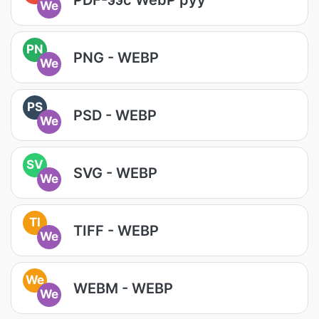
We
PN
PNG - WEBP
We
PS
PSD - WEBP
We
SV
SVG - WEBP
We
TI
TIFF - WEBP
We
We
WEBM - WEBP
We