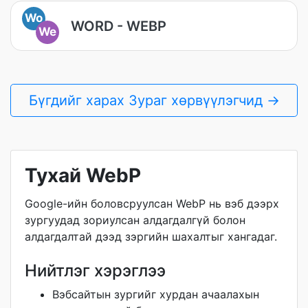
Wo
WORD - WEBP
We
Бүгдийг харах Зураг хөрвүүлэгчид →
Тухай WebP
Google-ийн боловсруулсан WebP нь вэб дээрх
зургуудад зориулсан алдагдалгүй болон
алдагдалтай дээд зэргийн шахалтыг хангадаг.
Нийтлэг хэрэглээ
Вэбсайтын зургийг хурдан ачаалахын