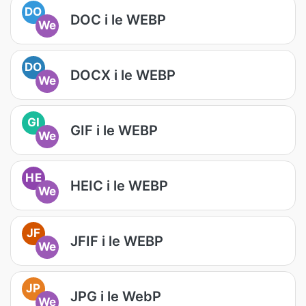
DO
DOC i le WEBP
We
DO
DOCX i le WEBP
We
GI
GIF i le WEBP
We
HE
HEIC i le WEBP
We
JF
JFIF i le WEBP
We
JP
JPG i le WebP
We