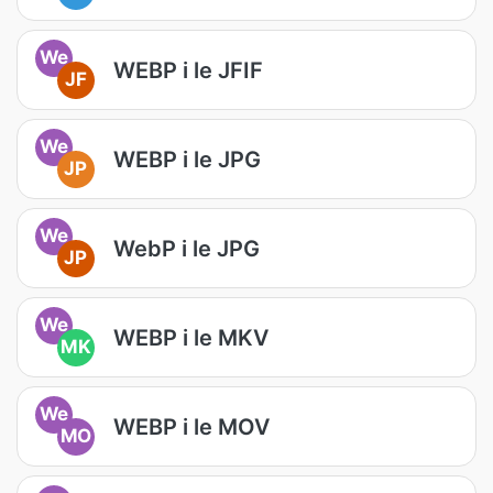
We
WEBP i le JFIF
JF
We
WEBP i le JPG
JP
We
WebP i le JPG
JP
We
WEBP i le MKV
MK
We
WEBP i le MOV
MO