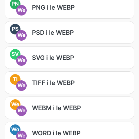
PN
PNG i le WEBP
We
PS
PSD i le WEBP
We
SV
SVG i le WEBP
We
TI
TIFF i le WEBP
We
We
WEBM i le WEBP
We
Wo
WORD i le WEBP
We