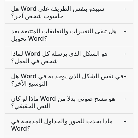
هل Word سيبدو بنفس الطريقة على
+
حاسوب شخص آخر؟
هل تبقى التغييرات والتعليقات المتتبعة بعد
+
تحويل Word؟
لماذا Word هو الشكل الذي يرسله كل
+
شخص في العمل؟
هل Word في نفس الشكل الذي يوجد به في
+
التوسيع الآخر؟
ماذا لو كان Word هو مسح ضوئي بدلا من
+
النص الحقيقي؟
ماذا يحدث للصور والجداول المدمجة في
+
Word؟