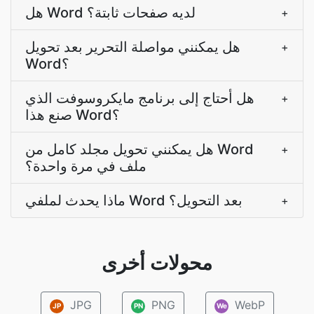
هل Word لديه صفحات ثابتة؟
+
هل يمكنني مواصلة التحرير بعد تحويل
+
Word؟
هل أحتاج إلى برنامج مايكروسوفت الذي
+
صنع هذا Word؟
هل يمكنني تحويل مجلد كامل من Word
+
ملف في مرة واحدة؟
ماذا يحدث لملفي Word بعد التحويل؟
+
محولات أخرى
JPG
PNG
WebP
JP
PN
We