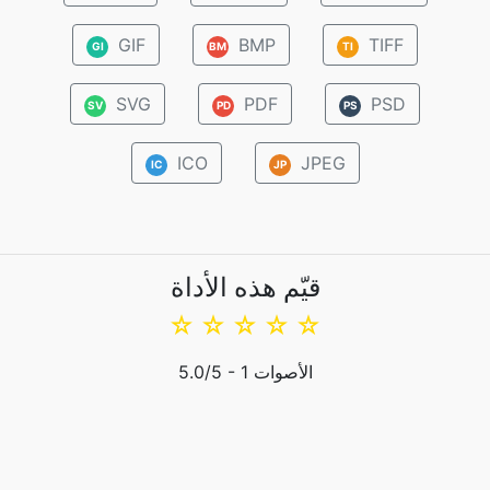
GIF
BMP
TIFF
GI
BM
TI
SVG
PDF
PSD
SV
PD
PS
ICO
JPEG
IC
JP
قيّم هذه الأداة
☆
☆
☆
☆
☆
الأصوات
1
/5 -
5.0