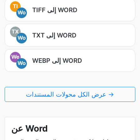
TI
TIFF إلى WORD
Wo
TX
TXT إلى WORD
Wo
We
WEBP إلى WORD
Wo
عرض الكل محولات المستندات →
عن Word