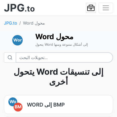
JPG
.to
Word محول
JPG.to
Word محول
Wor
يتحول Word إلى أشكال متنوعة ومنها
يتحول Word إلى تنسيقات
أخرى
Wo
WORD إلى BMP
BM