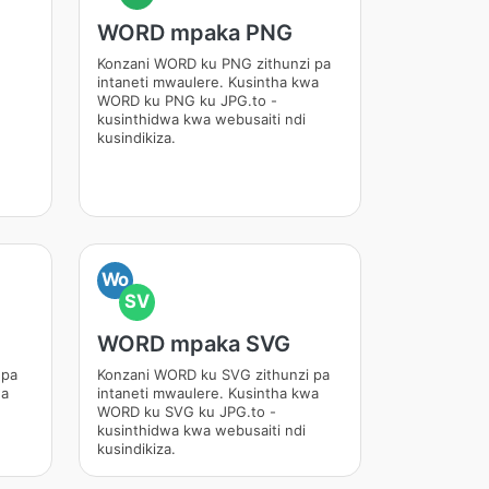
WORD mpaka PNG
Konzani WORD ku PNG zithunzi pa
intaneti mwaulere. Kusintha kwa
WORD ku PNG ku JPG.to -
kusinthidwa kwa webusaiti ndi
kusindikiza.
Wo
SV
WORD mpaka SVG
 pa
Konzani WORD ku SVG zithunzi pa
wa
intaneti mwaulere. Kusintha kwa
WORD ku SVG ku JPG.to -
kusinthidwa kwa webusaiti ndi
kusindikiza.