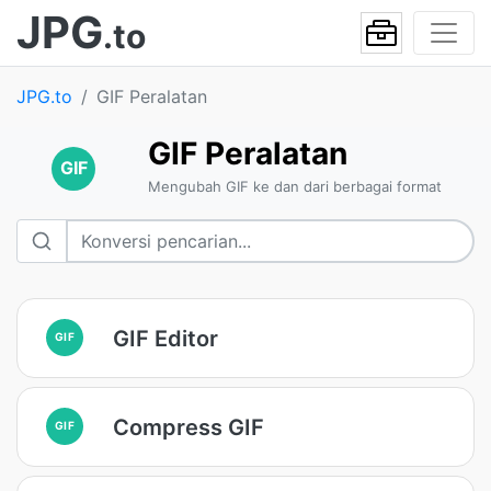
JPG
.to
JPG.to
GIF Peralatan
GIF Peralatan
GIF
Mengubah GIF ke dan dari berbagai format
GIF Editor
GIF
Compress GIF
GIF