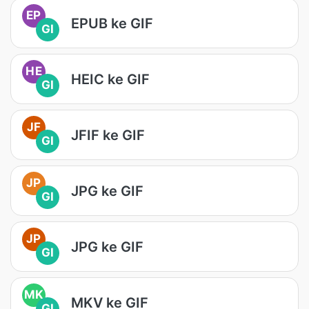
EP
EPUB ke GIF
GI
HE
HEIC ke GIF
GI
JF
JFIF ke GIF
GI
JP
JPG ke GIF
GI
JP
JPG ke GIF
GI
MK
MKV ke GIF
GI