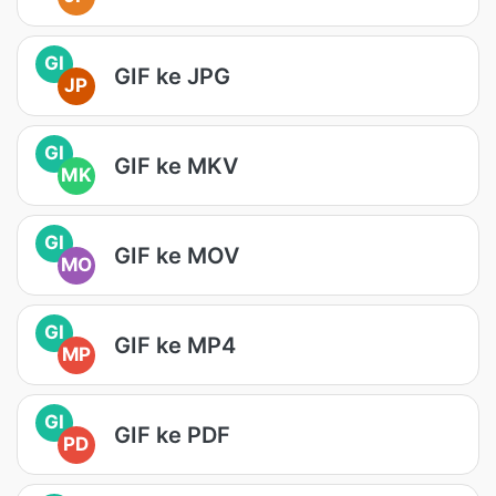
GI
GIF ke JPG
JP
GI
GIF ke MKV
MK
GI
GIF ke MOV
MO
GI
GIF ke MP4
MP
GI
GIF ke PDF
PD