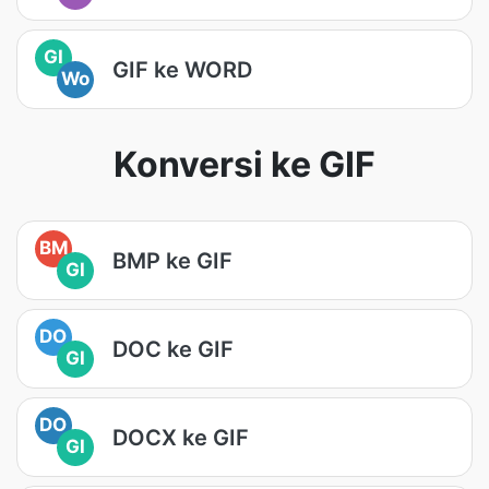
GI
GIF ke WORD
Wo
Konversi ke GIF
BM
BMP ke GIF
GI
DO
DOC ke GIF
GI
DO
DOCX ke GIF
GI