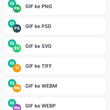
GI
GIF ke PNG
PN
GI
GIF ke PSD
PS
GI
GIF ke SVG
SV
GI
GIF ke TIFF
TI
GI
GIF ke WEBM
We
GI
GIF ke WEBP
We