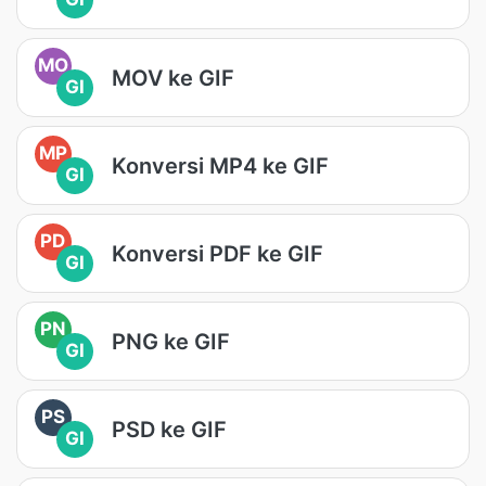
MO
MOV ke GIF
GI
MP
Konversi MP4 ke GIF
GI
PD
Konversi PDF ke GIF
GI
PN
PNG ke GIF
GI
PS
PSD ke GIF
GI