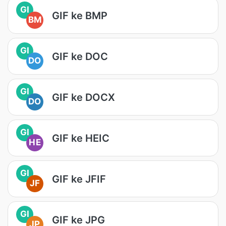
GI
GIF ke BMP
BM
GI
GIF ke DOC
DO
GI
GIF ke DOCX
DO
GI
GIF ke HEIC
HE
GI
GIF ke JFIF
JF
GI
GIF ke JPG
JP