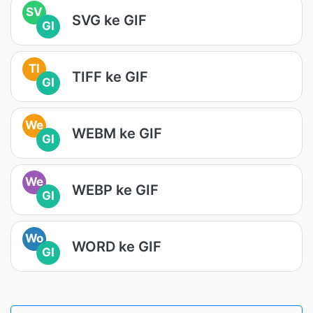
SV
SVG ke GIF
GI
TI
TIFF ke GIF
GI
We
WEBM ke GIF
GI
We
WEBP ke GIF
GI
Wo
WORD ke GIF
GI