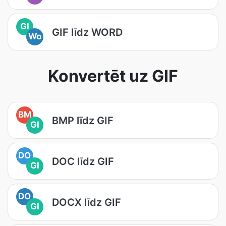
GI
GIF līdz WORD
Wo
Konvertēt uz GIF
BM
BMP līdz GIF
GI
DO
DOC līdz GIF
GI
DO
DOCX līdz GIF
GI