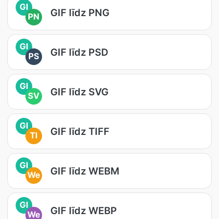
GI
GIF līdz PNG
PN
GI
GIF līdz PSD
PS
GI
GIF līdz SVG
SV
GI
GIF līdz TIFF
TI
GI
GIF līdz WEBM
We
GI
GIF līdz WEBP
We