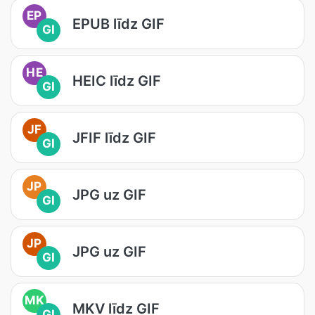
EP
EPUB līdz GIF
GI
HE
HEIC līdz GIF
GI
JF
JFIF līdz GIF
GI
JP
JPG uz GIF
GI
JP
JPG uz GIF
GI
MK
MKV līdz GIF
GI