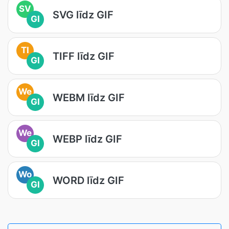
SV
SVG līdz GIF
GI
TI
TIFF līdz GIF
GI
We
WEBM līdz GIF
GI
We
WEBP līdz GIF
GI
Wo
WORD līdz GIF
GI