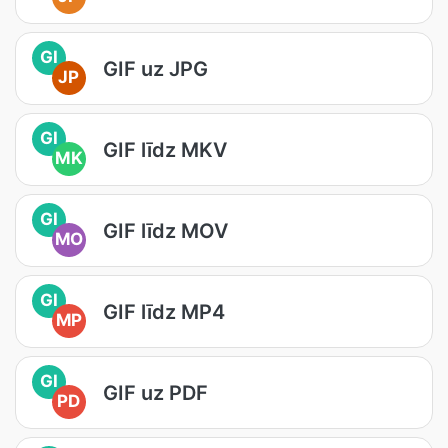
GI
GIF uz JPG
JP
GI
GIF līdz MKV
MK
GI
GIF līdz MOV
MO
GI
GIF līdz MP4
MP
GI
GIF uz PDF
PD