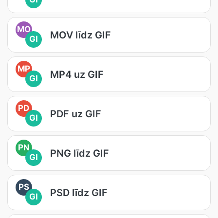
MO
MOV līdz GIF
GI
MP
MP4 uz GIF
GI
PD
PDF uz GIF
GI
PN
PNG līdz GIF
GI
PS
PSD līdz GIF
GI