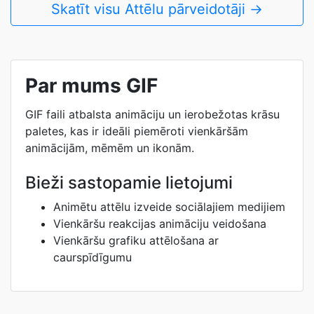
Skatīt visu Attēlu pārveidotāji →
Par mums GIF
GIF faili atbalsta animāciju un ierobežotas krāsu
paletes, kas ir ideāli piemēroti vienkāršām
animācijām, mēmēm un ikonām.
Bieži sastopamie lietojumi
Animētu attēlu izveide sociālajiem medijiem
Vienkāršu reakcijas animāciju veidošana
Vienkāršu grafiku attēlošana ar
caurspīdīgumu