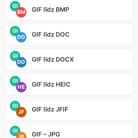
GI
GIF līdz BMP
BM
GI
GIF līdz DOC
DO
GI
GIF līdz DOCX
DO
GI
GIF līdz HEIC
HE
GI
GIF līdz JFIF
JF
GI
GIF – JPG
JP