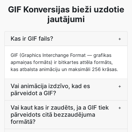
GIF Konversijas bieži uzdotie
jautājumi
Kas ir GIF fails?
+
GIF (Graphics Interchange Format — grafikas
apmaiņas formāts) ir bitkartes attēla formāts,
kas atbalsta animāciju un maksimāli 256 krāsas.
Vai animācija izdzīvo, kad es
+
pārveidot a GIF?
Vai kaut kas ir zaudēts, ja a GIF tiek
+
pārveidots citā bezzaudējuma
formātā?