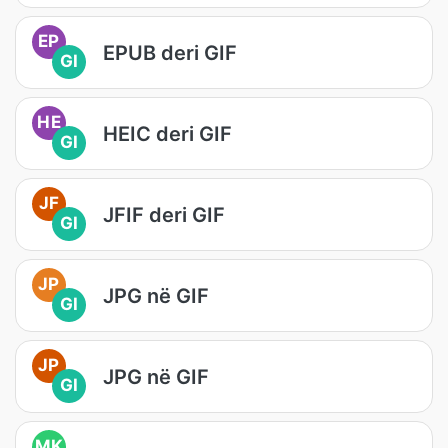
EP
EPUB deri GIF
GI
HE
HEIC deri GIF
GI
JF
JFIF deri GIF
GI
JP
JPG në GIF
GI
JP
JPG në GIF
GI
MK