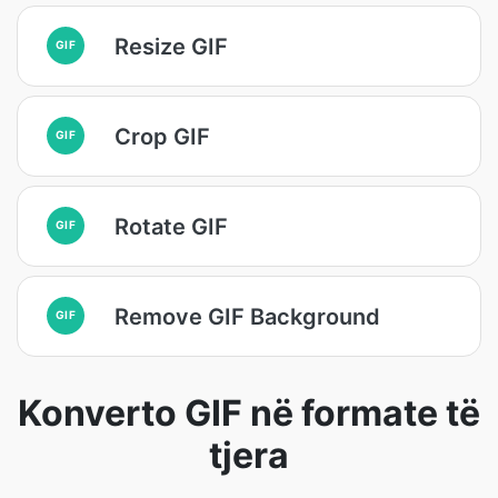
Resize GIF
GIF
Crop GIF
GIF
Rotate GIF
GIF
Remove GIF Background
GIF
Konverto GIF në formate të
tjera