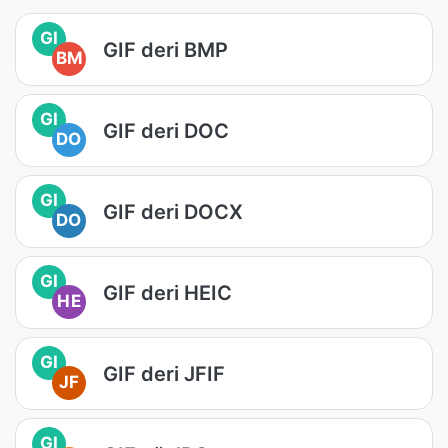
GI
GIF deri BMP
BM
GI
GIF deri DOC
DO
GI
GIF deri DOCX
DO
GI
GIF deri HEIC
HE
GI
GIF deri JFIF
JF
GI