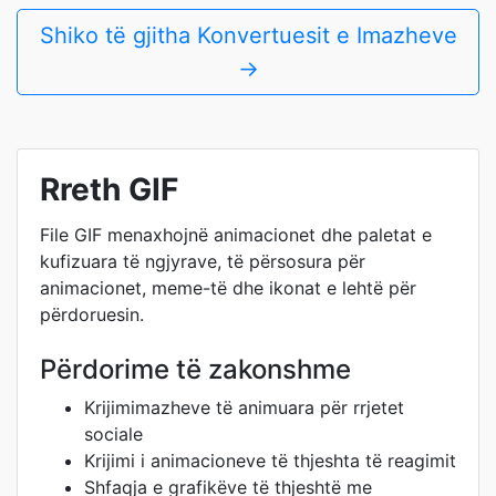
Shiko të gjitha Konvertuesit e Imazheve
→
Rreth GIF
File GIF menaxhojnë animacionet dhe paletat e
kufizuara të ngjyrave, të përsosura për
animacionet, meme-të dhe ikonat e lehtë për
përdoruesin.
Përdorime të zakonshme
Krijimimazheve të animuara për rrjetet
sociale
Krijimi i animacioneve të thjeshta të reagimit
Shfaqja e grafikëve të thjeshtë me