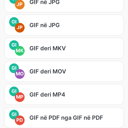
GIF në JPG
JP
GI
GIF në JPG
JP
GI
GIF deri MKV
MK
GI
GIF deri MOV
MO
GI
GIF deri MP4
MP
GI
GIF në PDF nga GIF në PDF
PD