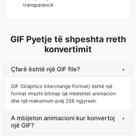
transparencë
GIF Pyetje të shpeshta rreth
konvertimit
Çfarë është një GIF file?
+
GIF (Graphics Interchange Format) është një
format imazhi bitmap që mbështet animacion
dhe një maksimum prej 256 ngjyrash.
A mbijeton animacioni kur konvertoj
+
një GIF?