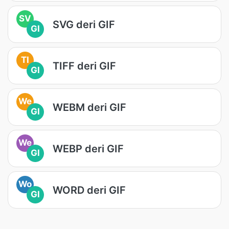
SV
SVG deri GIF
GI
TI
TIFF deri GIF
GI
We
WEBM deri GIF
GI
We
WEBP deri GIF
GI
Wo
WORD deri GIF
GI