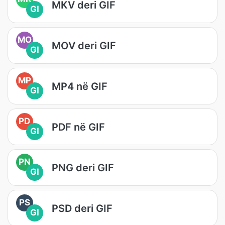
MKV deri GIF
GI
MO
MOV deri GIF
GI
MP
MP4 në GIF
GI
PD
PDF në GIF
GI
PN
PNG deri GIF
GI
PS
PSD deri GIF
GI