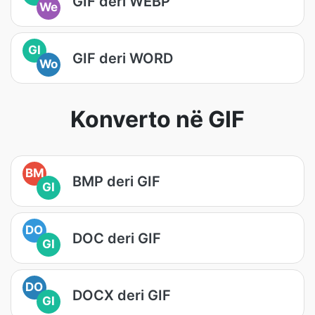
GIF deri WEBP
We
GI
GIF deri WORD
Wo
Konverto në GIF
BM
BMP deri GIF
GI
DO
DOC deri GIF
GI
DO
DOCX deri GIF
GI