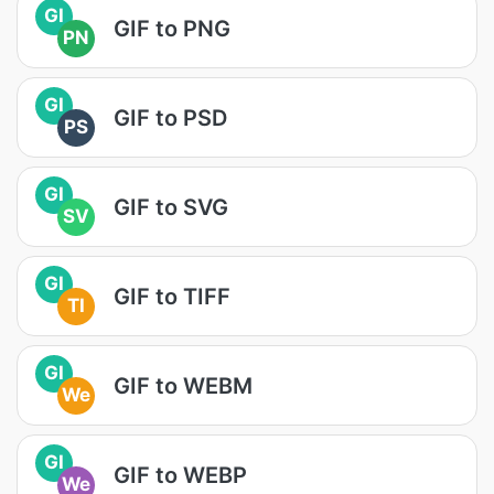
GI
GIF to PNG
PN
GI
GIF to PSD
PS
GI
GIF to SVG
SV
GI
GIF to TIFF
TI
GI
GIF to WEBM
We
GI
GIF to WEBP
We