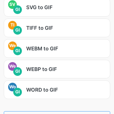
SV
SVG to GIF
GI
TI
TIFF to GIF
GI
We
WEBM to GIF
GI
We
WEBP to GIF
GI
Wo
WORD to GIF
GI