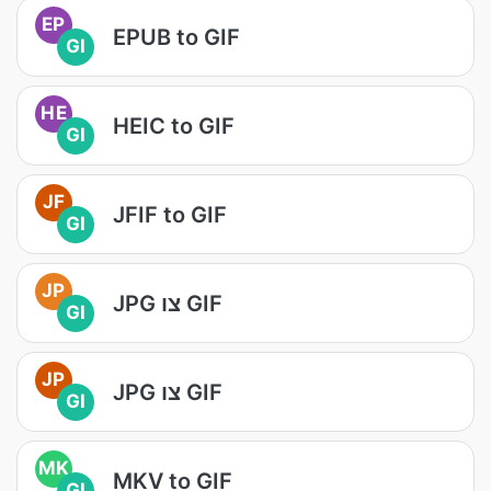
EP
EPUB to GIF
GI
HE
HEIC to GIF
GI
JF
JFIF to GIF
GI
JP
JPG צו GIF
GI
JP
JPG צו GIF
GI
MK
MKV to GIF
GI