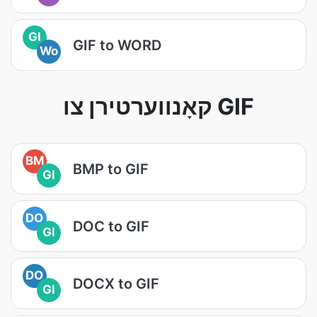
GI
GIF to WORD
Wo
קאָנווערטירן צו GIF
BM
BMP to GIF
GI
DO
DOC to GIF
GI
DO
DOCX to GIF
GI