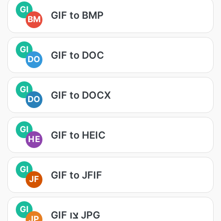
GI
GIF to BMP
BM
GI
GIF to DOC
DO
GI
GIF to DOCX
DO
GI
GIF to HEIC
HE
GI
GIF to JFIF
JF
GI
GIF צו JPG
JP