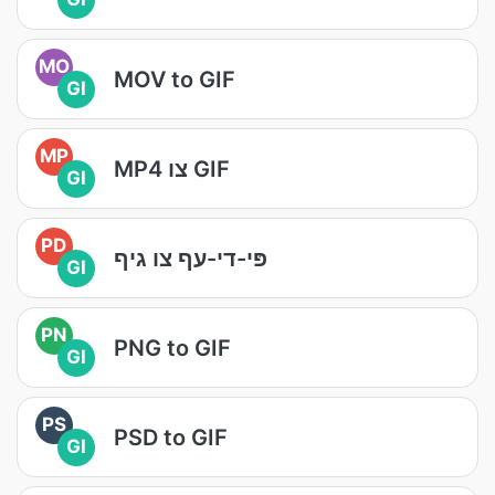
MO
MOV to GIF
GI
MP
MP4 צו GIF
GI
PD
פּי-די-עף צו גיף
GI
PN
PNG to GIF
GI
PS
PSD to GIF
GI