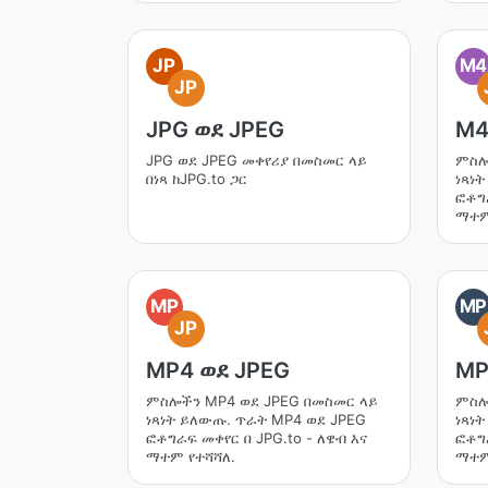
JP
M4
JP
JPG ወደ JPEG
M4
JPG ወደ JPEG መቀየሪያ በመስመር ላይ
ምስሎ
በነጻ ከJPG.to ጋር
ነጻነ
ፎቶግራ
ማተም
MP
MP
JP
MP4 ወደ JPEG
MP
ምስሎችን MP4 ወደ JPEG በመስመር ላይ
ምስሎ
ነጻነት ይለውጡ. ጥራት MP4 ወደ JPEG
ነጻነ
ፎቶግራፍ መቀየር በ JPG.to - ለዌብ እና
ፎቶግራ
ማተም የተሻሻለ.
ማተም