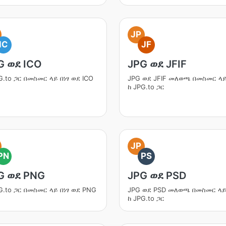
JP
IC
JF
G ወደ ICO
JPG ወደ JFIF
G.to ጋር በመስመር ላይ በነፃ ወደ ICO
JPG ወደ JFIF መለወጫ በመስመር ላይ
ጭ
ከ JPG.to ጋር
JP
PN
PS
G ወደ PNG
JPG ወደ PSD
G.to ጋር በመስመር ላይ በነፃ ወደ PNG
JPG ወደ PSD መለወጫ በመስመር ላይ 
ከ JPG.to ጋር