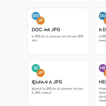
DO
DO
JP
DOC ወደ JPG
ከ 
ከ JPG.to ጋር በመስመር ላይ በነፃ ወደ JPG
ከ DI
ቀያሪ
በመስመ
GI
HE
JP
ጂአይኤፍ ለ JPG
HE
ጂአይኤፍ ከ JPG.to ጋር በመስመር ላይ በነፃ
ምስሎ
ለ JPG መቀየሪያ
ነጻነት
ፎቶግራ
ማተም