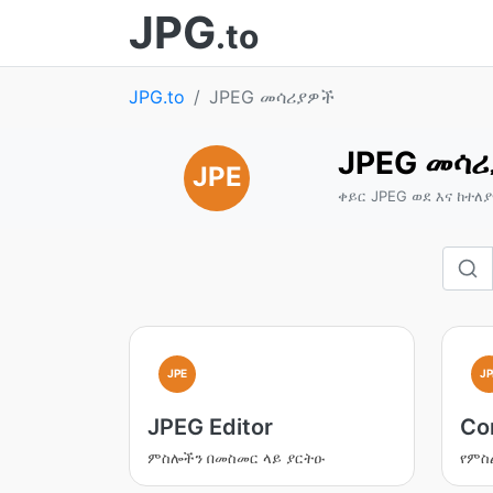
JPG
.to
JPG.to
JPEG መሳሪያዎች
JPEG መሳ
JPE
ቀይር JPEG ወደ እና ከተለ
JPE
JP
JPEG Editor
Co
ምስሎችን በመስመር ላይ ያርትዑ
የምስ