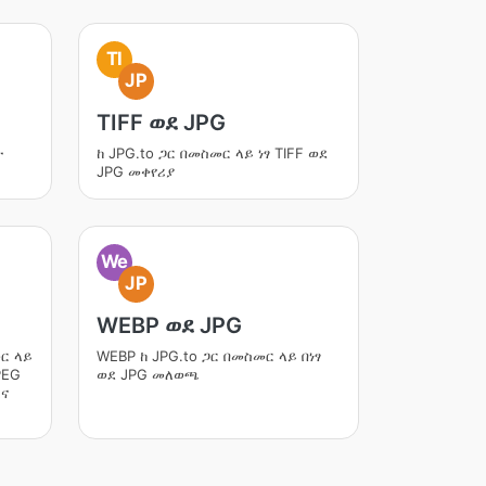
TI
JP
TIFF ወደ JPG
ት
ከ JPG.to ጋር በመስመር ላይ ነፃ TIFF ወደ
JPG መቀየሪያ
We
JP
WEBP ወደ JPG
ር ላይ
WEBP ከ JPG.to ጋር በመስመር ላይ በነፃ
PEG
ወደ JPG መለወጫ
እና