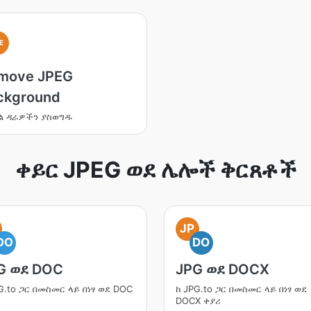
E
move JPEG
ckground
ል ዳራዎችን ያስወግዱ
ቀይር JPEG ወደ ሌሎች ቅርጸቶች
JP
DO
DO
G ወደ DOC
JPG ወደ DOCX
G.to ጋር በመስመር ላይ በነፃ ወደ DOC
ከ JPG.to ጋር በመስመር ላይ በነፃ ወደ
DOCX ቀያሪ