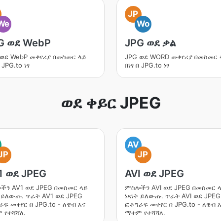
JP
We
Wo
G ወደ WebP
JPG ወደ ቃል
 ወደ WebP መቀየሪያ በመስመር ላይ
JPG ወደ WORD መቀየሪያ በመስመር 
 JPG.to ነፃ
በነፃ በ JPG.to ነፃ
ወደ ቀይር JPEG
AV
JP
JP
1 ወደ JPEG
AVI ወደ JPEG
ችን AV1 ወደ JPEG በመስመር ላይ
ምስሎችን AVI ወደ JPEG በመስመር 
 ይለውጡ. ጥራት AV1 ወደ JPEG
ነጻነት ይለውጡ. ጥራት AVI ወደ JPEG
ፍ መቀየር በ JPG.to - ለዌብ እና
ፎቶግራፍ መቀየር በ JPG.to - ለዌብ 
 የተሻሻለ.
ማተም የተሻሻለ.