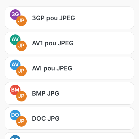
3G
3GP pou JPEG
JP
AV
AV1 pou JPEG
JP
AV
AVI pou JPEG
JP
BM
BMP JPG
JP
DO
DOC JPG
JP