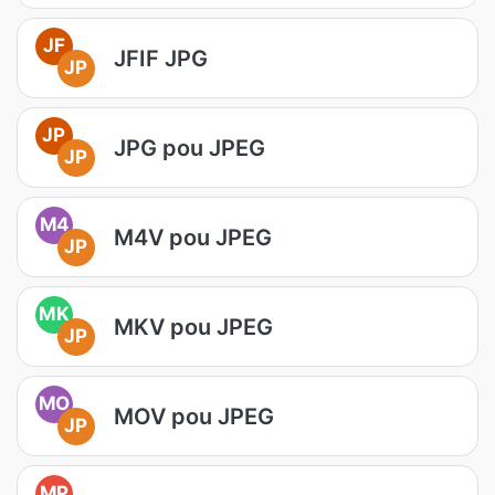
JF
JFIF JPG
JP
JP
JPG pou JPEG
JP
M4
M4V pou JPEG
JP
MK
MKV pou JPEG
JP
MO
MOV pou JPEG
JP
MP