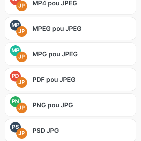
MP4 pou JPEG
JP
MP
MPEG pou JPEG
JP
MP
MPG pou JPEG
JP
PD
PDF pou JPEG
JP
PN
PNG pou JPG
JP
PS
PSD JPG
JP