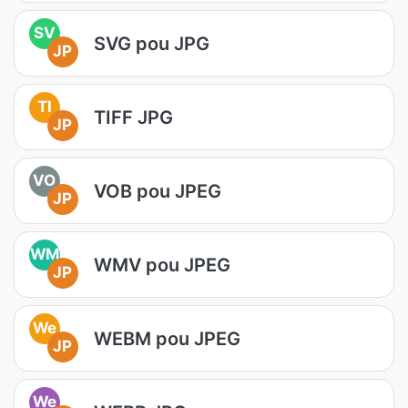
SV
SVG pou JPG
JP
TI
TIFF JPG
JP
VO
VOB pou JPEG
JP
WM
WMV pou JPEG
JP
We
WEBM pou JPEG
JP
We