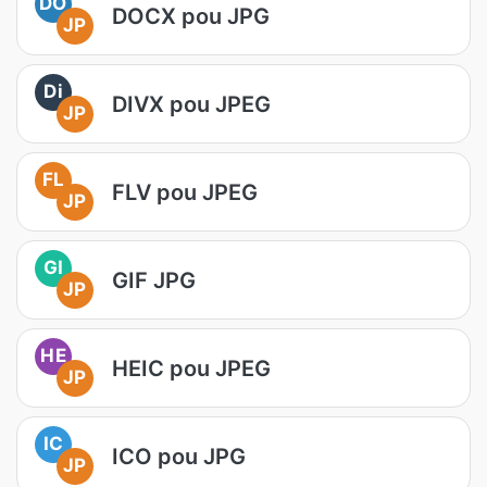
DO
DOCX pou JPG
JP
Di
DIVX pou JPEG
JP
FL
FLV pou JPEG
JP
GI
GIF JPG
JP
HE
HEIC pou JPEG
JP
IC
ICO pou JPG
JP