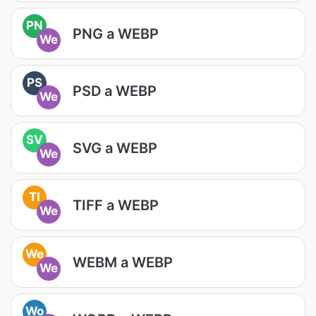
PN
PNG a WEBP
We
PS
PSD a WEBP
We
SV
SVG a WEBP
We
TI
TIFF a WEBP
We
We
WEBM a WEBP
We
Wo