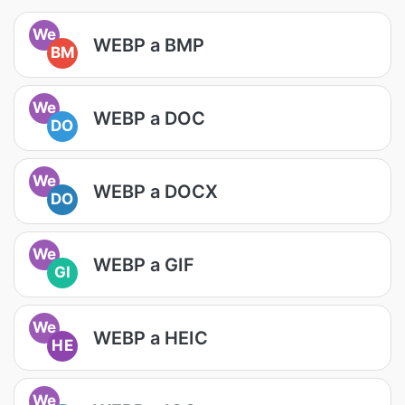
We
WEBP a BMP
BM
We
WEBP a DOC
DO
We
WEBP a DOCX
DO
We
WEBP a GIF
GI
We
WEBP a HEIC
HE
We