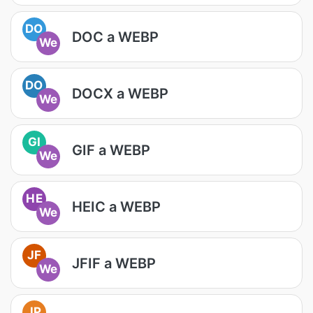
DO
DOC a WEBP
We
DO
DOCX a WEBP
We
GI
GIF a WEBP
We
HE
HEIC a WEBP
We
JF
JFIF a WEBP
We
JP