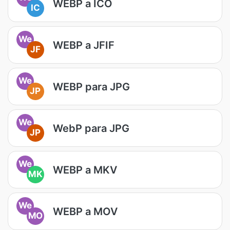
WEBP a ICO
IC
We
WEBP a JFIF
JF
We
WEBP para JPG
JP
We
WebP para JPG
JP
We
WEBP a MKV
MK
We
WEBP a MOV
MO