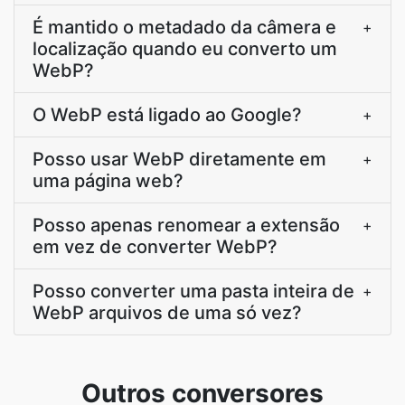
É mantido o metadado da câmera e
+
localização quando eu converto um
WebP?
O WebP está ligado ao Google?
+
Posso usar WebP diretamente em
+
uma página web?
Posso apenas renomear a extensão
+
em vez de converter WebP?
Posso converter uma pasta inteira de
+
WebP arquivos de uma só vez?
Outros conversores