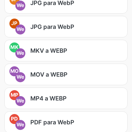
JPG para WebP
We
JP
JPG para WebP
We
MK
MKV a WEBP
We
MO
MOV a WEBP
We
MP
MP4 a WEBP
We
PD
PDF para WebP
We