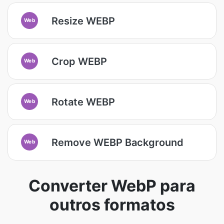
Resize WEBP
Web
Crop WEBP
Web
Rotate WEBP
Web
Remove WEBP Background
Web
Converter WebP para
outros formatos