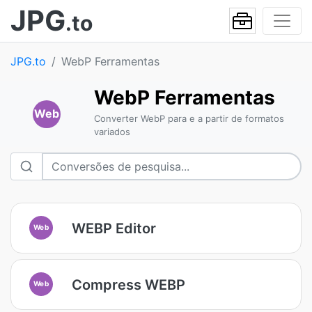
JPG
.to
JPG.to
WebP Ferramentas
WebP Ferramentas
Web
Converter WebP para e a partir de formatos
variados
WEBP Editor
Web
Compress WEBP
Web