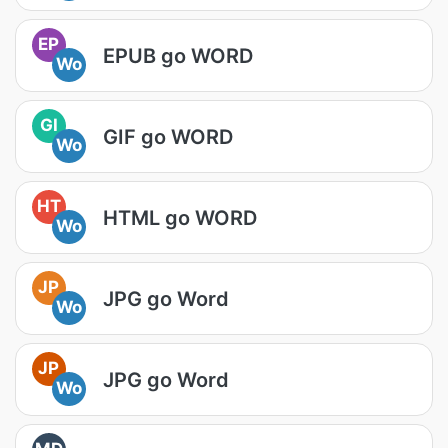
EP
EPUB go WORD
Wo
GI
GIF go WORD
Wo
HT
HTML go WORD
Wo
JP
JPG go Word
Wo
JP
JPG go Word
Wo