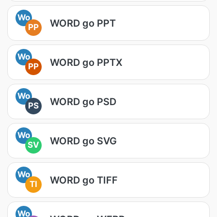
Wo
WORD go PPT
PP
Wo
WORD go PPTX
PP
Wo
WORD go PSD
PS
Wo
WORD go SVG
SV
Wo
WORD go TIFF
TI
Wo