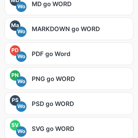
MD
MD go WORD
Wo
Ma
MARKDOWN go WORD
Wo
PD
PDF go Word
Wo
PN
PNG go WORD
Wo
PS
PSD go WORD
Wo
SV
SVG go WORD
Wo