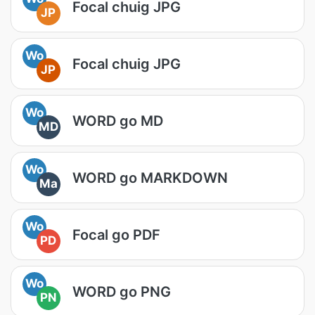
Focal chuig JPG
JP
Wo
Focal chuig JPG
JP
Wo
WORD go MD
MD
Wo
WORD go MARKDOWN
Ma
Wo
Focal go PDF
PD
Wo
WORD go PNG
PN