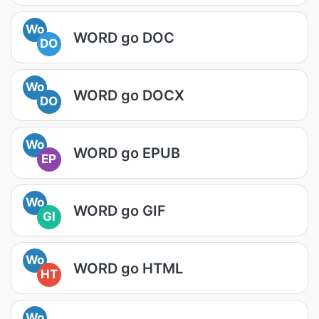
Wo
WORD go DOC
DO
Wo
WORD go DOCX
DO
Wo
WORD go EPUB
EP
Wo
WORD go GIF
GI
Wo
WORD go HTML
HT
Wo