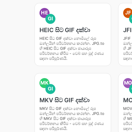
HE
JF
GI
HEIC සිට GIF දක්වා
JFI
HEIC සිට GIF දක්වා නොමිලේ රූප
JFIF
ඔන්ලයින් පරිවර්තනය කරන්න. JPG.to
ඔන්ල
හි HEIC සිට GIF දක්වා ඡායාරූප
හි JF
පරිවර්තනය කිරීම - වෙබ් සහ මුද් රණය
පරිව
සඳහා පරිපූර්ණයි.
සඳහා 
MK
M
GI
MKV සිට GIF දක්වා
MOV
MKV සිට GIF දක්වා නොමිලේ රූප
MOV 
ඔන්ලයින් පරිවර්තනය කරන්න. JPG.to
ඔන්ල
හි MKV සිට GIF දක්වා ඡායාරූප
හි M
පරිවර්තනය කිරීම - වෙබ් සහ මුද් රණය
පරිව
සඳහා පරිපූර්ණයි.
සඳහා 