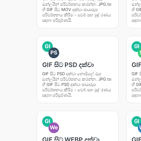
ඔන්ලයින් පරිවර්තනය කරන්න. JPG.to
ඔන්ල
හි GIF සිට MOV දක්වා ඡායාරූප
හි G
පරිවර්තනය කිරීම - වෙබ් සහ මුද් රණය
පරිව
සඳහා පරිපූර්ණයි.
සඳහා 
GI
GI
PS
GIF සිට PSD දක්වා
GIF
GIF සිට PSD දක්වා නොමිලේ රූප
GIF 
ඔන්ලයින් පරිවර්තනය කරන්න. JPG.to
ඔන්ල
හි GIF සිට PSD දක්වා ඡායාරූප
හි G
පරිවර්තනය කිරීම - වෙබ් සහ මුද් රණය
පරිව
සඳහා පරිපූර්ණයි.
සඳහා 
GI
GI
We
GIF සිට WEBP දක්වා
GI