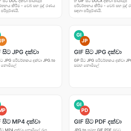
IF සිට DOC දක්වා ඡායාරූප
හි GIF සිට DOCX දක්වා ඡායාරූප
ර්තනය කිරීම - වෙබ් සහ මුද් රණය
පරිවර්තනය කිරීම - වෙබ් සහ මුද්
පරිපූර්ණයි.
සඳහා පරිපූර්ණයි.
GI
JP
JP
 සිට JPG දක්වා
GIF සිට JPG දක්වා
ිට JPG පරිවර්තකය දක්වා JPG.to
GP සිට JPG පරිවර්තකය දක්වා JP
 නොමිලේ
සමඟ නොමිලේ
GI
MP
PD
 සිට MP4 දක්වා
GIF සිට PDF දක්වා
සිට MP4 දක්වා නොමිලේ රූප
JPG.to සමඟ GIF PDF බවට