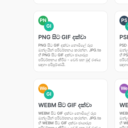
PN
PS
GI
PNG සිට GIF දක්වා
PSD
PNG සිට GIF දක්වා නොමිලේ රූප
PSD 
ඔන්ලයින් පරිවර්තනය කරන්න. JPG.to
ඔන්ල
හි PNG සිට GIF දක්වා ඡායාරූප
හි P
පරිවර්තනය කිරීම - වෙබ් සහ මුද් රණය
පරිව
සඳහා පරිපූර්ණයි.
සඳහා 
We
We
GI
WEBM සිට GIF දක්වා
WEB
WEBM සිට GIF දක්වා නොමිලේ රූප
WEBP
ඔන්ලයින් පරිවර්තනය කරන්න. JPG.to
ඔන්ල
හි WEBM සිට GIF දක්වා ඡායාරූප
හි W
පරිවර්තනය කිරීම - වෙබ් සහ මුද් රණය
පරිව