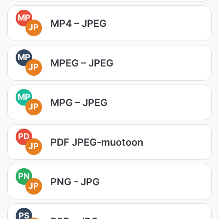
MP
MP4 – JPEG
JP
MP
MPEG – JPEG
JP
MP
MPG – JPEG
JP
PD
PDF JPEG-muotoon
JP
PN
PNG - JPG
JP
PS