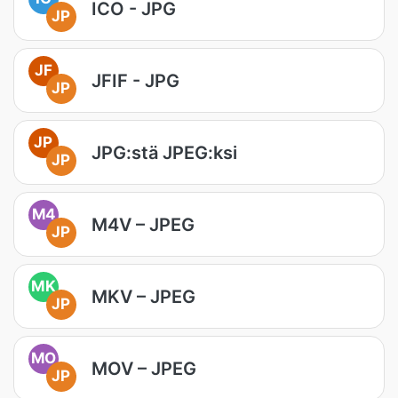
ICO - JPG
JP
JF
JFIF - JPG
JP
JP
JPG:stä JPEG:ksi
JP
M4
M4V – JPEG
JP
MK
MKV – JPEG
JP
MO
MOV – JPEG
JP