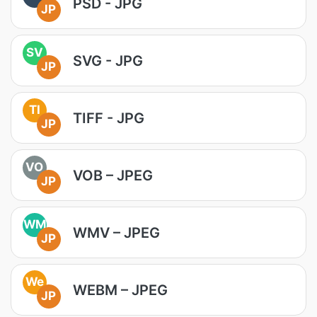
PSD - JPG
JP
SV
SVG - JPG
JP
TI
TIFF - JPG
JP
VO
VOB – JPEG
JP
WM
WMV – JPEG
JP
We
WEBM – JPEG
JP