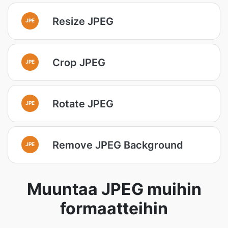
Resize JPEG
JPE
Crop JPEG
JPE
Rotate JPEG
JPE
Remove JPEG Background
JPE
Muuntaa JPEG muihin
formaatteihin