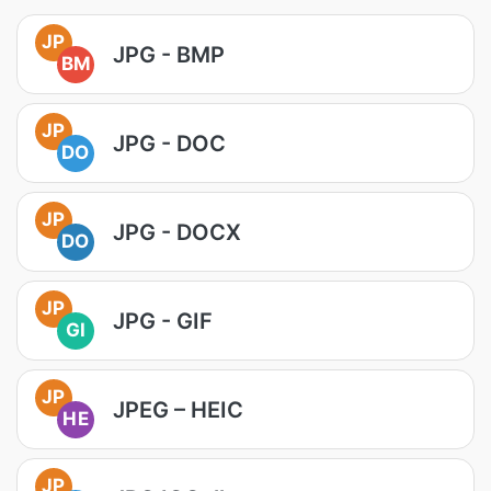
JP
JPG - BMP
BM
JP
JPG - DOC
DO
JP
JPG - DOCX
DO
JP
JPG - GIF
GI
JP
JPEG – HEIC
HE
JP