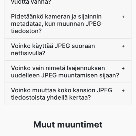
vuotta vanha?
Pidetäänkö kameran ja sijainnin
+
metadataa, kun muunnan JPEG-
tiedoston?
Voinko käyttää JPEG suoraan
+
nettisivulla?
Voinko vain nimetä laajennuksen
+
uudelleen JPEG muuntamisen sijaan?
Voinko muuttaa koko kansion JPEG
+
tiedostoista yhdellä kertaa?
Muut muuntimet