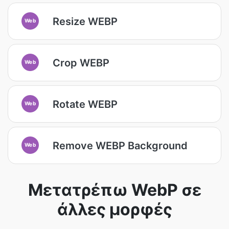
Resize WEBP
Web
Crop WEBP
Web
Rotate WEBP
Web
Remove WEBP Background
Web
Μετατρέπω WebP σε
άλλες μορφές