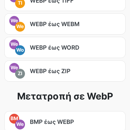
WEBP έως TIFF
TI
We
WEBP έως WEBM
We
We
WEBP έως WORD
Wo
We
WEBP έως ZIP
ZI
Μετατροπή σε WebP
BM
BMP έως WEBP
We