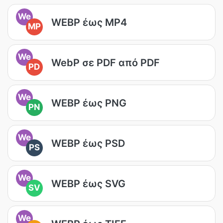
We
WEBP έως MP4
MP
We
WebP σε PDF από PDF
PD
We
WEBP έως PNG
PN
We
WEBP έως PSD
PS
We
WEBP έως SVG
SV
We