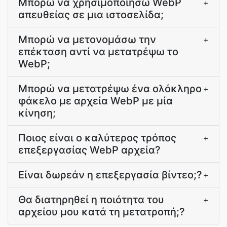
Μπορώ να χρησιμοποιήσω WebP
+
απευθείας σε μια ιστοσελίδα;
Μπορώ να μετονομάσω την
+
επέκταση αντί να μετατρέψω το
WebP;
Μπορώ να μετατρέψω ένα ολόκληρο
+
φάκελο με αρχεία WebP με μία
κίνηση;
Ποιος είναι ο καλύτερος τρόπος
+
επεξεργασίας WebP αρχεία?
Είναι δωρεάν η επεξεργασία βίντεο;?
+
Θα διατηρηθεί η ποιότητα του
+
αρχείου μου κατά τη μετατροπή;?