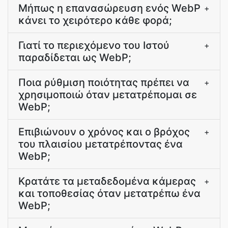
Μήπως η επανασώρευση ενός WebP
+
κάνει το χειρότερο κάθε φορά;
Γιατί το περιεχόμενο του Ιστού
+
παραδίδεται ως WebP;
Ποια ρύθμιση ποιότητας πρέπει να
+
χρησιμοποιώ όταν μετατρέπομαι σε
WebP;
Επιβιώνουν ο χρόνος και ο βρόχος
+
του πλαισίου μετατρέποντας ένα
WebP;
Κρατάτε τα μεταδεδομένα κάμερας
+
και τοποθεσίας όταν μετατρέπω ένα
WebP;