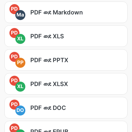
PD
PDF ወደ Markdown
Ma
PD
PDF ወደ XLS
XL
PD
PDF ወደ PPTX
PP
PD
PDF ወደ XLSX
XL
PD
PDF ወደ DOC
DO
PD
PDF ወደ EPUB