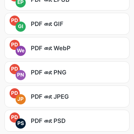
EP
PD
PDF ወደ GIF
GI
PD
PDF ወደ WebP
We
PD
PDF ወደ PNG
PN
PD
PDF ወደ JPEG
JP
PD
PDF ወደ PSD
PS