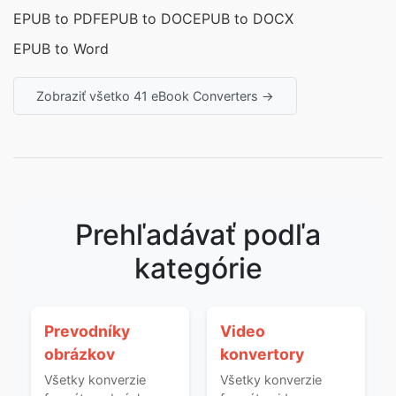
EPUB to PDF
EPUB to DOC
EPUB to DOCX
EPUB to Word
Zobraziť všetko 41 eBook Converters →
Prehľadávať podľa
kategórie
Prevodníky
Video
obrázkov
konvertory
Všetky konverzie
Všetky konverzie