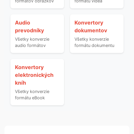
formátov obrázkov
formátu videa
Audio
Konvertory
prevodníky
dokumentov
Všetky konverzie
Všetky konverzie
audio formátov
formátu dokumentu
Konvertory
elektronických
kníh
Všetky konverzie
formátu eBook